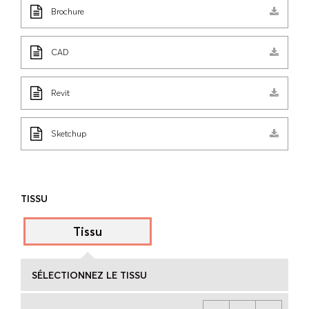
Brochure
CAD
Revit
Sketchup
TISSU
Tissu
SÉLECTIONNEZ LE TISSU