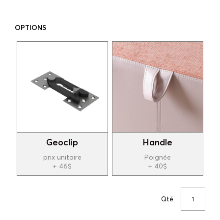
OPTIONS
Geoclip
Handle
prix unitaire
Poignée
+ 46$
+ 40$
Qté