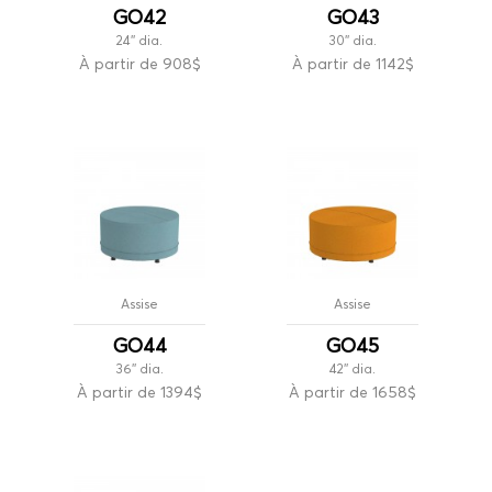
GO42
GO43
24'' dia.
30'' dia.
À partir de 908$
À partir de 1142$
Assise
Assise
GO44
GO45
36'' dia.
42'' dia.
À partir de 1394$
À partir de 1658$