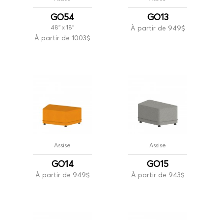
GO54
GO13
48'' x 18''
À partir de 949$
À partir de 1003$
Assise
Assise
GO14
GO15
À partir de 949$
À partir de 943$