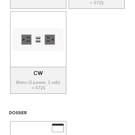
+ 572$
CW
Blanc (2 power, 2 usb)
+ 572$
DOSSIER