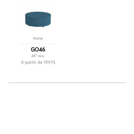
Assise
GO46
48'' dia.
À partir de 1997$