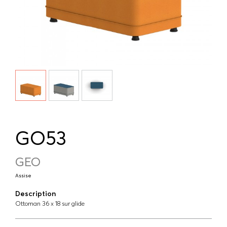
GO53
GEO
Assise
Description
Ottoman 36 x 18 sur glide