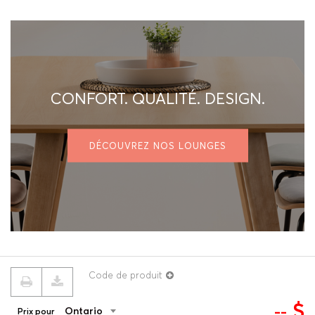
CONFORT. QUALITÉ. DESIGN.
DÉCOUVREZ NOS LOUNGES
Code de produit
$
--
Ontario
Prix pour