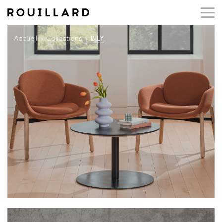
Accueil
Collections
BILY