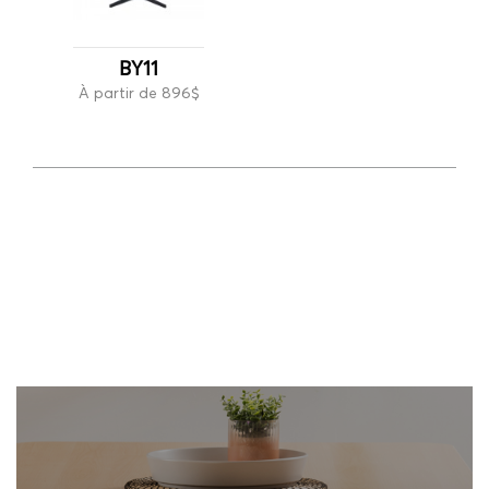
BY11
À partir de 896$