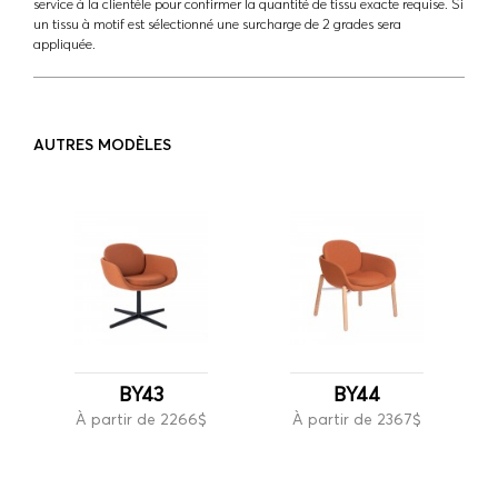
service à la clientèle pour confirmer la quantité de tissu exacte requise. Si
un tissu à motif est sélectionné une surcharge de 2 grades sera
appliquée.
AUTRES MODÈLES
BY43
BY44
À partir de 2266$
À partir de 2367$