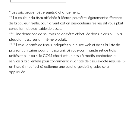
* Les prix peuvent être sujets à changement.
** La couleur du tissu affichée à l'écran peut être légèrement différente
de la couleur réelle, pour la vérification des couleurs réelles, s'il vous plait
consulter notre cartable de tissus.
*** Une demande de soumission doit être effectuée dans le cas ou il y a
plus d'un tissu sur un même produit.
**** Les quantités de tissus indiquées sur le site web et dans la liste de
prix sont unitaires pour un tissu uni. Si votre commande est de trois
unités et plus ou si le COM choisi est un tissu à motifs, contactez le
service à la clientèle pour confirmer la quantité de tissu exacte requise. Si
un tissu à motif est sélectionné une surcharge de 2 grades sera
appliquée.