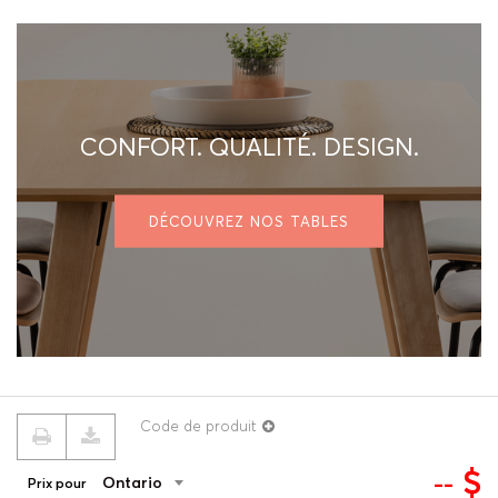
CONFORT. QUALITÉ. DESIGN.
DÉCOUVREZ NOS TABLES
Code de produit
$
--
Ontario
Prix pour