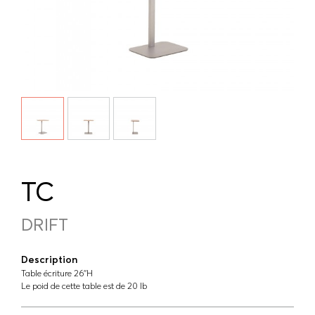
TC
DRIFT
Description
Table écriture 26''H
Le poid de cette table est de 20 lb