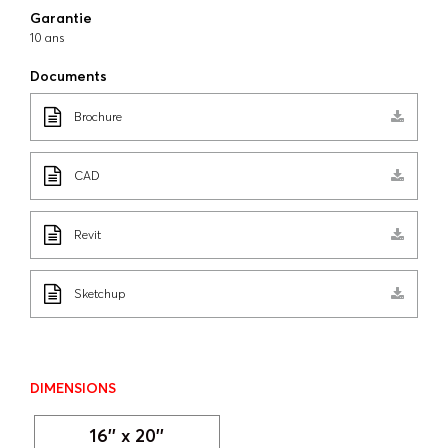
Garantie
10 ans
Documents
Brochure
CAD
Revit
Sketchup
DIMENSIONS
16'' x 20''