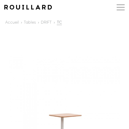
Accueil
Tables
DRIFT
TC