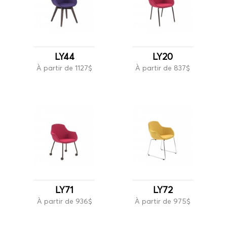
LY44
LY20
À partir de 1127$
À partir de 837$
LY71
LY72
À partir de 936$
À partir de 975$