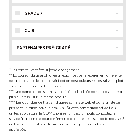
GRADE 7
CUIR
PARTENAIRES PRÉ-GRADÉ
* Les prix peuvent être sujets à changement.
** La couleur du tissu affichée à l'écran peut être légèrement différente
de la couleur réelle, pour la vérification des couleurs réelles, s'il vous plait
consulter notre cartable de tissus.
*** Une demande de soumission doit être effectuée dans le cas ou il y a
plus d'un tissu sur un même produit.
**** Les quantités de tissus indiquées sur le site web et dans la liste de
prix sont unitaires pour un tissu uni. Si votre commande est de trois
unités et plus ou si le COM choisi est un tissu à motifs, contactez le
service à la clientèle pour confirmer la quantité de tissu exacte requise. Si
un tissu à motif est sélectionné une surcharge de 2 grades sera
appliquée.