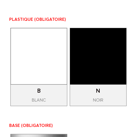
PLASTIQUE
(OBLIGATOIRE)
B
N
BLANC
NOIR
BASE
(OBLIGATOIRE)