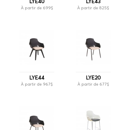
LYE40
LYE43
À partir de 699$
À partir de 825$
LYE44
LYE20
À partir de 967$
À partir de 677$