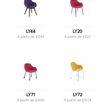
LY44
LY20
À partir de $1239
À partir de $922
LY71
LY72
À partir de $1030
À partir de $1074