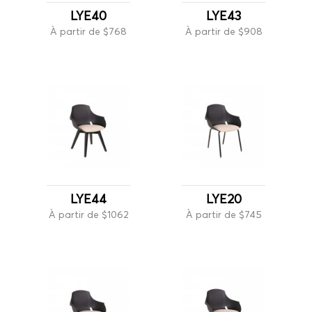
LYE40
LYE43
À partir de $768
À partir de $908
LYE44
LYE20
À partir de $1062
À partir de $745