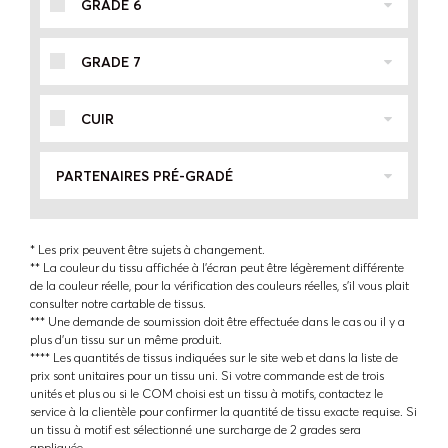
GRADE 6
GRADE 7
CUIR
PARTENAIRES PRÉ-GRADÉ
* Les prix peuvent être sujets à changement.
** La couleur du tissu affichée à l'écran peut être légèrement différente
de la couleur réelle, pour la vérification des couleurs réelles, s'il vous plait
consulter notre cartable de tissus.
*** Une demande de soumission doit être effectuée dans le cas ou il y a
plus d'un tissu sur un même produit.
**** Les quantités de tissus indiquées sur le site web et dans la liste de
prix sont unitaires pour un tissu uni. Si votre commande est de trois
unités et plus ou si le COM choisi est un tissu à motifs, contactez le
service à la clientèle pour confirmer la quantité de tissu exacte requise. Si
un tissu à motif est sélectionné une surcharge de 2 grades sera
appliquée.