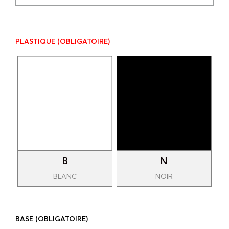
PLASTIQUE
(OBLIGATOIRE)
B
N
BLANC
NOIR
BASE
(OBLIGATOIRE)