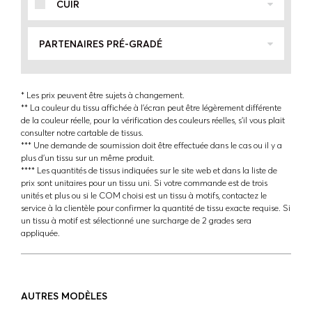
CUIR
PARTENAIRES PRÉ-GRADÉ
* Les prix peuvent être sujets à changement.
** La couleur du tissu affichée à l'écran peut être légèrement différente
de la couleur réelle, pour la vérification des couleurs réelles, s'il vous plait
consulter notre cartable de tissus.
*** Une demande de soumission doit être effectuée dans le cas ou il y a
plus d'un tissu sur un même produit.
**** Les quantités de tissus indiquées sur le site web et dans la liste de
prix sont unitaires pour un tissu uni. Si votre commande est de trois
unités et plus ou si le COM choisi est un tissu à motifs, contactez le
service à la clientèle pour confirmer la quantité de tissu exacte requise. Si
un tissu à motif est sélectionné une surcharge de 2 grades sera
appliquée.
AUTRES MODÈLES