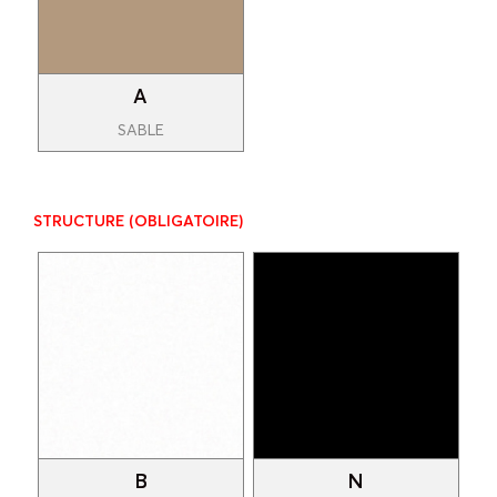
A
SABLE
STRUCTURE
(OBLIGATOIRE)
B
N