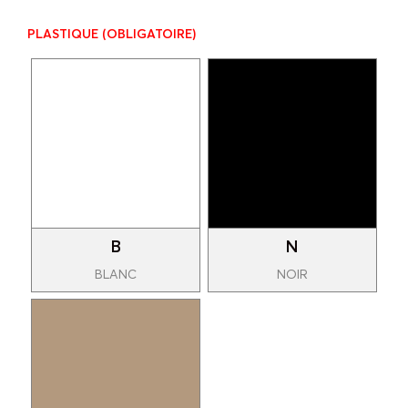
PLASTIQUE
(OBLIGATOIRE)
B
N
BLANC
NOIR