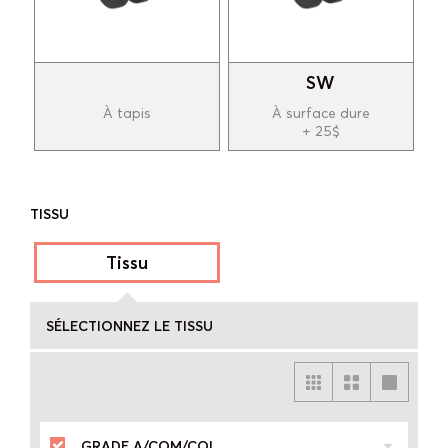
SW
À tapis
À surface dure
+ 25$
TISSU
Tissu
SÉLECTIONNEZ LE TISSU
GRADE A/COM/COL