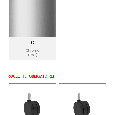
C
Chrome
+ 86$
ROULETTE
(OBLIGATOIRE)