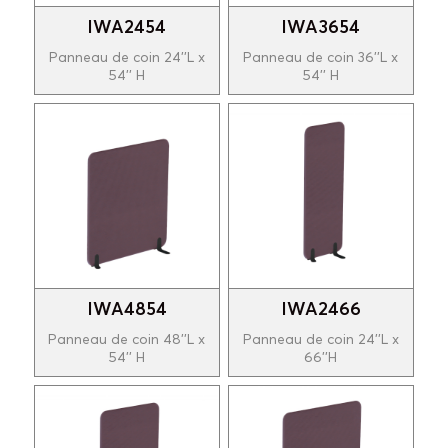
IWA2454
IWA3654
Panneau de coin 24''L x
Panneau de coin 36''L x
54'' H
54'' H
IWA4854
IWA2466
Panneau de coin 48''L x
Panneau de coin 24''L x
54'' H
66''H