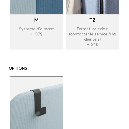
M
TZ
Système d'aimant
Fermeture éclair
+ 137$
(contacter le service à la
clientèle)
+ 64$
OPTIONS