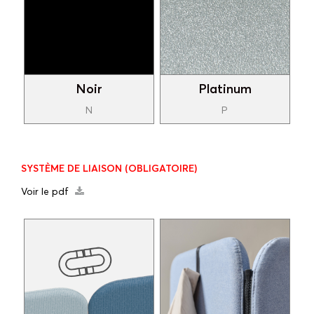
Noir
Platinum
N
P
SYSTÈME DE LIAISON
(OBLIGATOIRE)
Voir le pdf