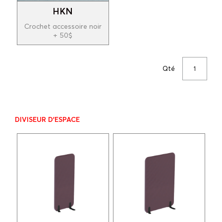
HKN
Crochet accessoire noir
+ 50$
Qté
DIVISEUR D'ESPACE