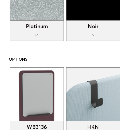
Platinum
Noir
P
N
OPTIONS
WB3136
HKN