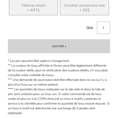
Tableau blanc
Crochet accessoire noir
+ 897$
+ 50$
Qté
AJOUTER +
* Les prix peuvent être sujets à changement.
** La couleur du tissu affichée à l'écran peut être légèrement différente
de la couleur réelle, pour la vérification des couleurs réelles, s'il vous plait
consulter notre cartable de tissus.
*** Une demande de soumission doit être effectuée dans le cas ou il y a
plus d'un tissu sur un même produit.
**** Les quantités de tissus indiquées sur le site web et dans la liste de
prix sont unitaires pour un tissu uni. Si votre commande est de trois
unités et plus ou si le COM choisi est un tissu à motifs, contactez le
service à la clientèle pour confirmer la quantité de tissu exacte requise. Si
un tissu à motif est sélectionné une surcharge de 2 grades sera
appliquée.