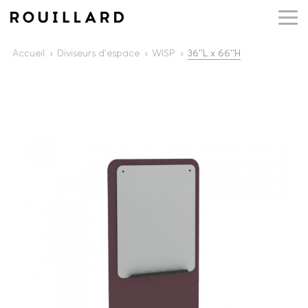
Accueil
Diviseurs d'espace
WISP
36''L x 66''H