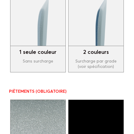
1 seule couleur
2 couleurs
Sans surcharge
Surcharge par grade
(voir spécification)
PIÈTEMENTS
(OBLIGATOIRE)