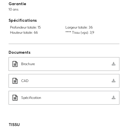
Garantie
10 ans
Spécifications
Profondeur totale:
15
Largeur totale:
36
Hauteur totale:
66
**** Tissu (vgs):
3,9
Documents
Brochure
CAD
Spécification
TISSU