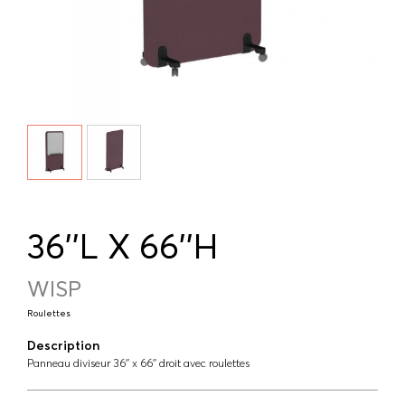
36''L X 66''H
WISP
Roulettes
Description
Panneau diviseur 36'' x 66'' droit avec roulettes