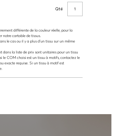
Qté
èrement différente de la couleur réelle, pour la
ter notre cartable de tissus.
ns le cas ou il y a plus d'un tissu sur un même
t dans la liste de prix sont unitaires pour un tissu
si le COM choisi est un tissu à motifs, contactez le
ssu exacte requise. Si un tissu à motif est
e.