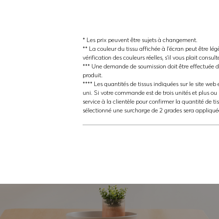
* Les prix peuvent être sujets à changement.
** La couleur du tissu affichée à l'écran peut être lég
vérification des couleurs réelles, s'il vous plait consul
*** Une demande de soumission doit être effectuée da
produit.
**** Les quantités de tissus indiquées sur le site web e
uni. Si votre commande est de trois unités et plus ou 
service à la clientèle pour confirmer la quantité de ti
sélectionné une surcharge de 2 grades sera appliqué