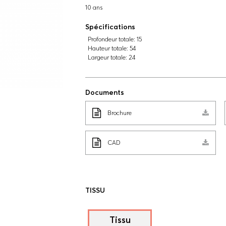
10 ans
Spécifications
Profondeur totale:
15
Hauteur totale:
54
Largeur totale:
24
Documents
Brochure
CAD
TISSU
Tissu