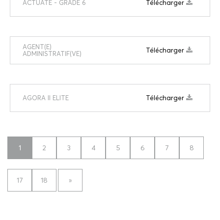
Télécharger
ACTUATE - GRADE 6
AGENT(E)
Télécharger
ADMINISTRATIF(VE)
Télécharger
AGORA II ELITE
1
2
3
4
5
6
7
8
17
18
»