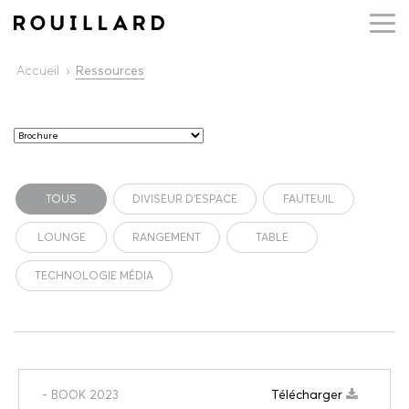
Accueil
Ressources
TOUS
DIVISEUR D'ESPACE
FAUTEUIL
LOUNGE
RANGEMENT
TABLE
TECHNOLOGIE MÉDIA
Télécharger
- BOOK 2023