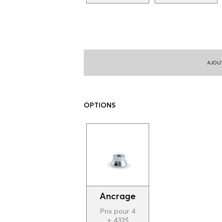
AJOUT
OPTIONS
Ancrage
Prix pour 4
+ 433$