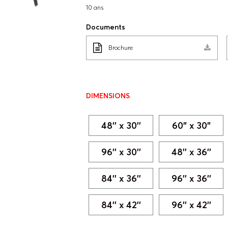
10 ans
Documents
Brochure
DIMENSIONS
48'' x 30''
60" x 30"
96'' x 30''
48'' x 36''
84'' x 36''
96'' x 36''
84'' x 42''
96'' x 42''