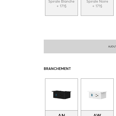
Spirale Blanche
Spirale Noire
+ 171$
+ 171$
AJOUT
BRANCHEMENT
AN
AW