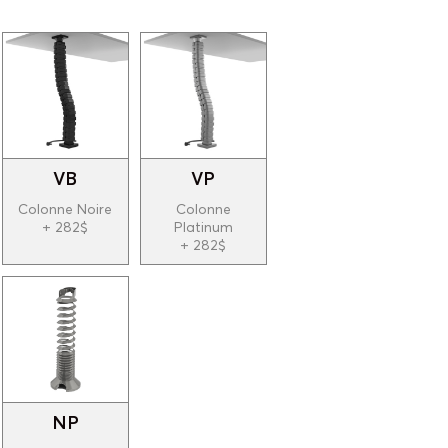
VB
VP
Colonne Noire
Colonne
+ 282$
Platinum
+ 282$
NP