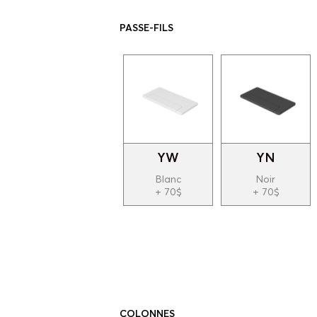
PASSE-FILS
YW
YN
Blanc
Noir
+ 70$
+ 70$
COLONNES