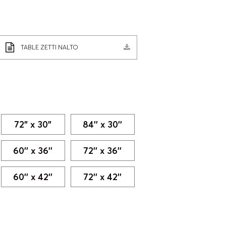
TABLE ZETTI NALTO
72" x 30"
84'' x 30''
60'' x 36''
72'' x 36''
60'' x 42''
72'' x 42''