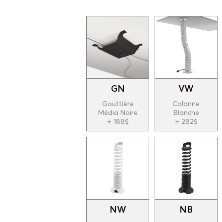
GN
VW
Gouttière
Colonne
Média Noire
Blanche
+ 188$
+ 282$
NW
NB