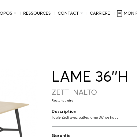
ROPOS
RESSOURCES
CONTACT
CARRIÈRE
MON 
LAME 36''H
ZETTI NALTO
Rectangulaire
Description
Table Zetti avec pattes lame 36" de haut
Garantie