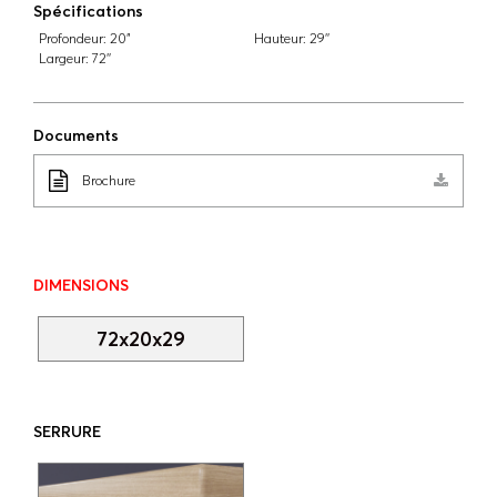
Spécifications
Profondeur:
20"
Hauteur:
29''
Largeur:
72''
Documents
Brochure
DIMENSIONS
72x20x29
SERRURE