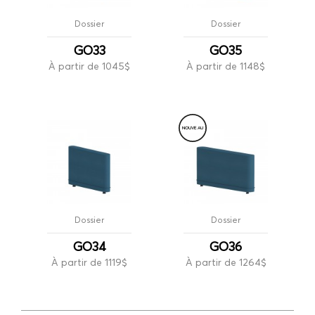
Dossier
Dossier
GO33
GO35
À partir de 1045$
À partir de 1148$
NOUVE
A
U
Dossier
Dossier
GO34
GO36
À partir de 1119$
À partir de 1264$