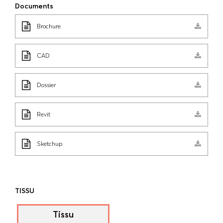
Documents
Brochure
CAD
Dossier
Revit
Sketchup
TISSU
Tissu