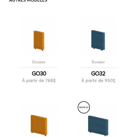
AUTRES MODÈLES
Dossier
Dossier
GO30
GO32
À partir de 768$
À partir de 950$
NOUVE
A
U