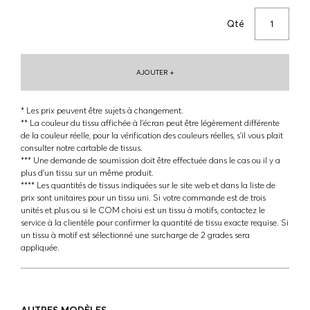
Qté
AJOUTER +
* Les prix peuvent être sujets à changement.
** La couleur du tissu affichée à l'écran peut être légèrement différente
de la couleur réelle, pour la vérification des couleurs réelles, s'il vous plait
consulter notre cartable de tissus.
*** Une demande de soumission doit être effectuée dans le cas ou il y a
plus d'un tissu sur un même produit.
**** Les quantités de tissus indiquées sur le site web et dans la liste de
prix sont unitaires pour un tissu uni. Si votre commande est de trois
unités et plus ou si le COM choisi est un tissu à motifs, contactez le
service à la clientèle pour confirmer la quantité de tissu exacte requise. Si
un tissu à motif est sélectionné une surcharge de 2 grades sera
appliquée.