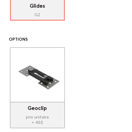
Glides
G2
OPTIONS
Geoclip
prix unitaire
+ 46$