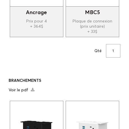
Ancrage
MBC5
Prix pour 4
Plaque de connexion
+ 364$
(prix unitaire)
+ 33$
Qté
BRANCHEMENTS
Voir le pdf