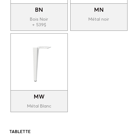
BN
MN
Bois Noir
Métal noir
+ 539$
MW
Métal Blanc
TABLETTE