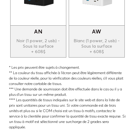
AN
AW
Noir (1 power, 2 usb) -
Blanc (1 power, 2 usb) -
Sous la surface
Sous la surface
+ 608$
+ 608$
* Les prix peuvent être sujets à changement.
** La couleur du tissu affichée à l'écran peut être légèrement différente
de la couleur réelle, pour la vérification des couleurs réelles, s'il vous plait
consulter notre cartable de tissus.
*** Une demande de soumission doit être effectuée dans le cas ou il y a
plus d'un tissu sur un même produit.
**** Les quantités de tissus indiquées sur le site web et dans la liste de
prix sont unitaires pour un tissu uni. Si votre commande est de trois
unités et plus ou si le COM choisi est un tissu à motifs, contactez le
service à la clientèle pour confirmer la quantité de tissu exacte requise. Si
un tissu à motif est sélectionné une surcharge de 2 grades sera
appliquée.