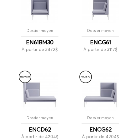
Dossier moyen
Dossier moyen
EN61BM30
ENCG61
À partir de 3872$
À partir de 3117$
NOUVE
A
U
NOUVE
A
U
Dossier moyen
Dossier moyen
ENCD62
ENCG62
À partir de 4204$
À partir de 4204$