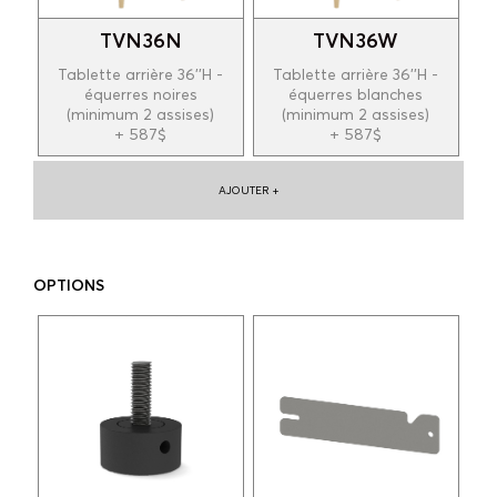
TVN36N
TVN36W
Tablette arrière 36''H -
Tablette arrière 36''H -
équerres noires
équerres blanches
(minimum 2 assises)
(minimum 2 assises)
+ 587$
+ 587$
AJOUTER +
OPTIONS