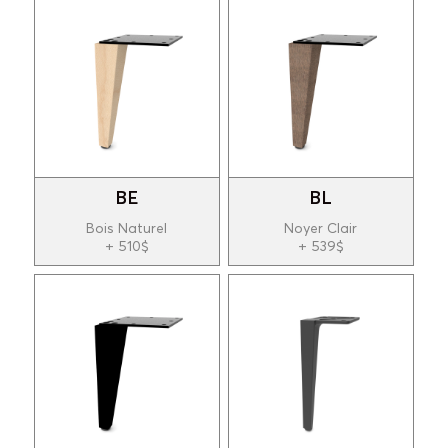
BE
BL
Bois Naturel
Noyer Clair
+ 510$
+ 539$