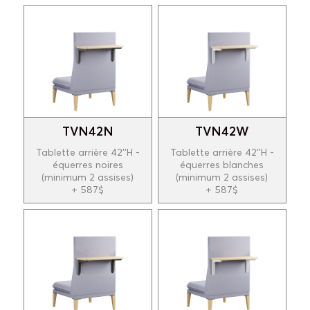
TVN42N
TVN42W
Tablette arrière 42''H -
Tablette arrière 42''H -
équerres noires
équerres blanches
(minimum 2 assises)
(minimum 2 assises)
+ 587$
+ 587$