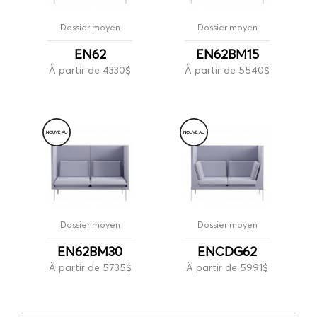
Dossier moyen
Dossier moyen
EN62
EN62BM15
À partir de 4330$
À partir de 5540$
NOUVE
A
U
NOUVE
A
U
Dossier moyen
Dossier moyen
EN62BM30
ENCDG62
À partir de 5735$
À partir de 5991$