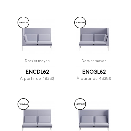
NOUVE
A
U
NOUVE
A
U
Dossier moyen
Dossier moyen
ENCDL62
ENCGL62
À partir de 4838$
À partir de 4838$
NOUVE
A
U
NOUVE
A
U