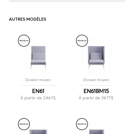
AUTRES MODÈLES
NOUVE
A
U
NOUVE
A
U
Dossier moyen
Dossier moyen
EN61
EN61BM15
À partir de 2467$
À partir de 3677$
NOUVE
A
U
NOUVE
A
U