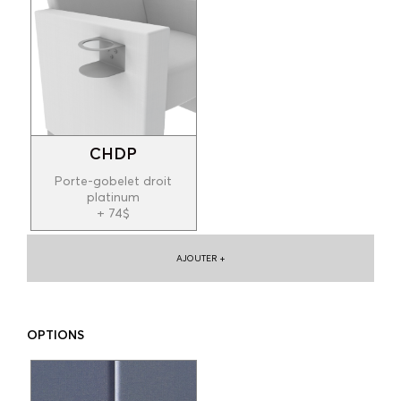
CHDP
Porte-gobelet droit
platinum
+ 74$
AJOUTER +
OPTIONS