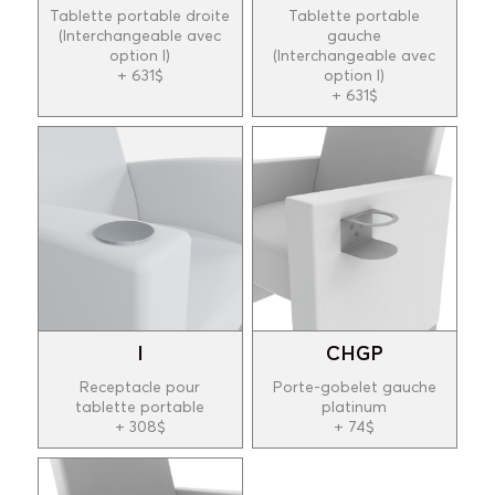
Tablette portable droite
Tablette portable
(Interchangeable avec
gauche
option I)
(Interchangeable avec
+ 631$
option I)
+ 631$
I
CHGP
Receptacle pour
Porte-gobelet gauche
tablette portable
platinum
+ 308$
+ 74$