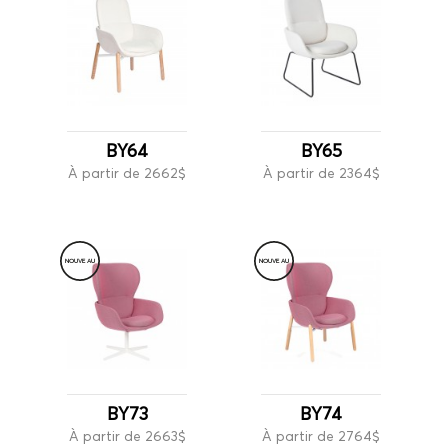
BY64
BY65
À partir de 2662$
À partir de 2364$
NOUVE
A
U
NOUVE
A
U
BY73
BY74
À partir de 2663$
À partir de 2764$