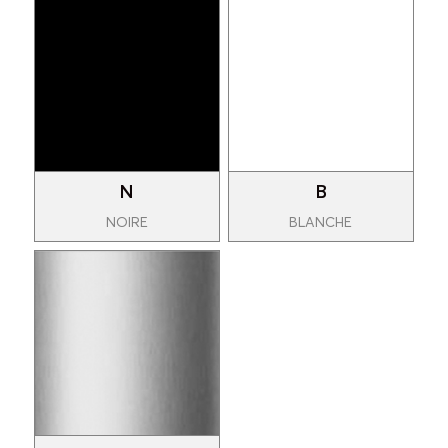
N
B
NOIRE
BLANCHE