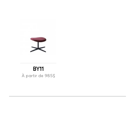
BY11
À partir de 985$