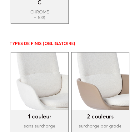
C
CHROME
+ 53$
TYPES DE FINIS
(OBLIGATOIRE)
1 couleur
2 couleurs
sans surcharge
surcharge par grade