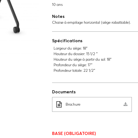
10 ans
Notes
Chaise à empilage horizontal (siège rabattable).
Spécifications
Largeur du siège:
18″
Hauteur du dossier:
15 1/2 ″
Hauteur du siège à partir du sol:
18″
Profondeur du siège:
17″
Profondeur totale:
22 1/2″
Documents
Brochure
BASE
(OBLIGATOIRE)