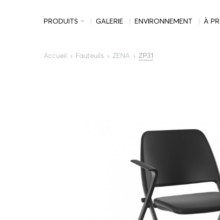
PRODUITS
GALERIE
ENVIRONNEMENT
À P
Accueil
Fauteuils
ZENA
ZP31