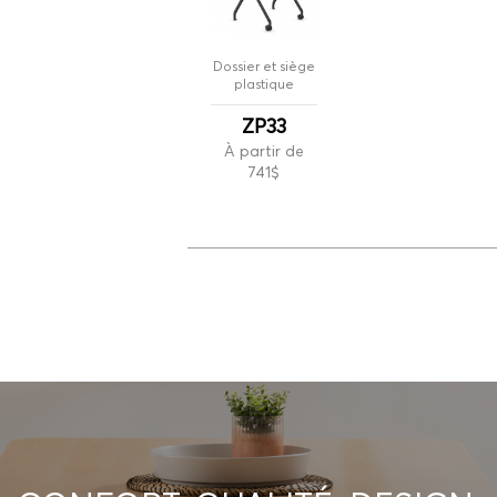
Dossier et siège
plastique
ZP33
À partir de
741$