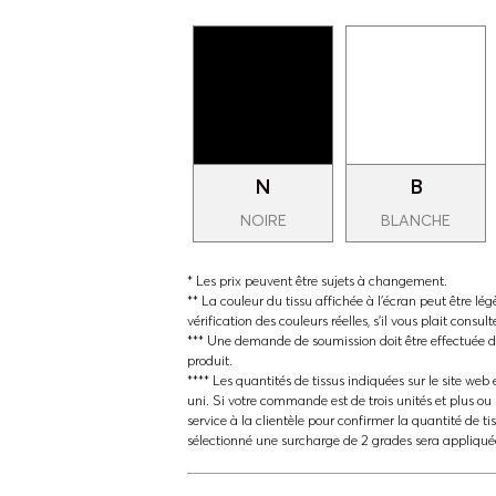
N
B
NOIRE
BLANCHE
* Les prix peuvent être sujets à changement.
** La couleur du tissu affichée à l'écran peut être lég
vérification des couleurs réelles, s'il vous plait consul
*** Une demande de soumission doit être effectuée da
produit.
**** Les quantités de tissus indiquées sur le site web e
uni. Si votre commande est de trois unités et plus ou 
service à la clientèle pour confirmer la quantité de ti
sélectionné une surcharge de 2 grades sera appliqué