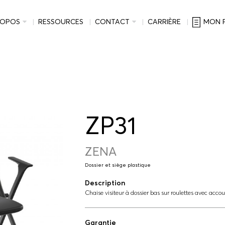
ROPOS
RESSOURCES
CONTACT
CARRIÈRE
MON 
ZP31
ZENA
Dossier et siège plastique
Description
Chaise visiteur à dossier bas sur roulettes avec accou
Garantie