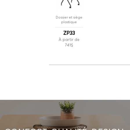
Dossier et siège
plastique
ZP33
À partir de
741$