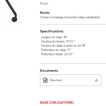
10 ans
Notes
Chaise à empilage horizontal (siège rabattable).
Spécifications
Largeur du siège:
18″
Hauteur du dossier:
15 1/2 ″
Hauteur du siège à partir du sol:
18″
Profondeur du siège:
17″
Profondeur totale:
22 1/2″
Documents
Brochure
BASE
(OBLIGATOIRE)