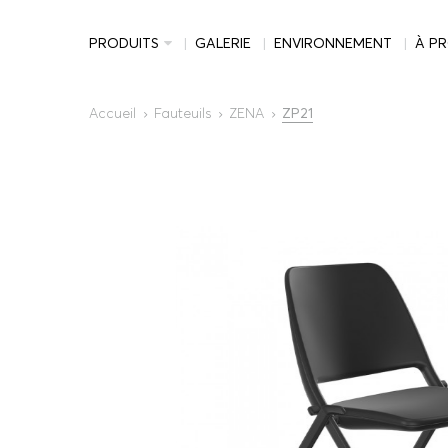
PRODUITS
GALERIE
ENVIRONNEMENT
À P
Accueil
Fauteuils
ZENA
ZP21