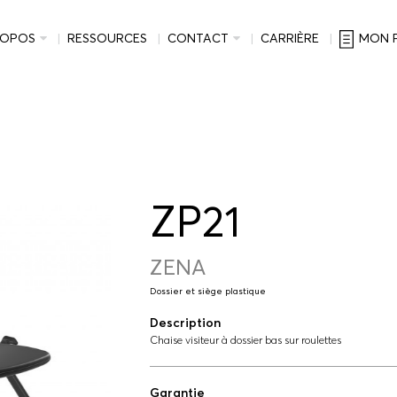
ROPOS
RESSOURCES
CONTACT
CARRIÈRE
MON 
ZP21
ZENA
Dossier et siège plastique
Description
Chaise visiteur à dossier bas sur roulettes
Garantie