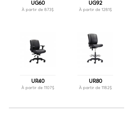
UG60
UG92
À partir de 873$
À partir de 1281$
UR40
UR80
À partir de 1107$
À partir de 1182$