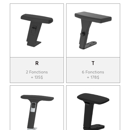
R
T
2 Fonctions
6 Fonctions
+ 135$
+ 178$