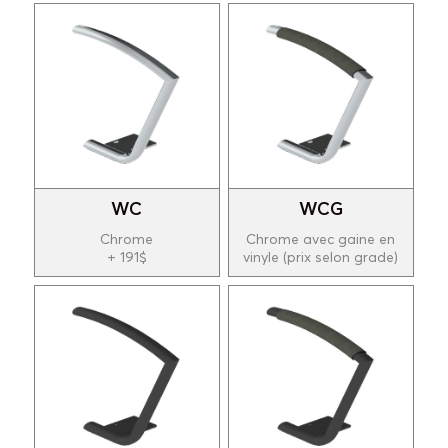
WC
WCG
Chrome
Chrome avec gaine en
+ 191$
vinyle (prix selon grade)