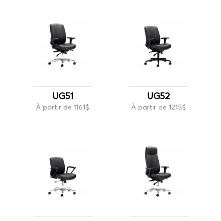
UG51
UG52
À partir de 1161$
À partir de 1215$