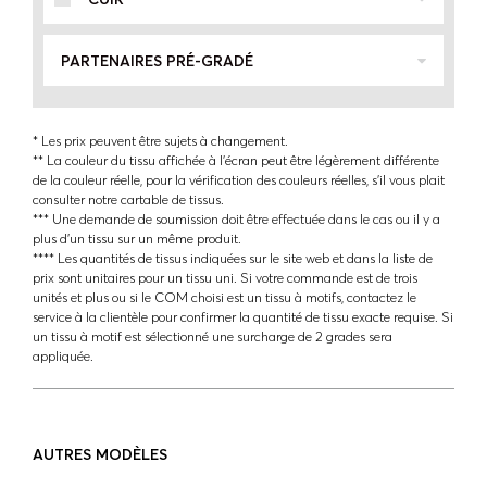
PARTENAIRES PRÉ-GRADÉ
* Les prix peuvent être sujets à changement.
** La couleur du tissu affichée à l'écran peut être légèrement différente
de la couleur réelle, pour la vérification des couleurs réelles, s'il vous plait
consulter notre cartable de tissus.
*** Une demande de soumission doit être effectuée dans le cas ou il y a
plus d'un tissu sur un même produit.
**** Les quantités de tissus indiquées sur le site web et dans la liste de
prix sont unitaires pour un tissu uni. Si votre commande est de trois
unités et plus ou si le COM choisi est un tissu à motifs, contactez le
service à la clientèle pour confirmer la quantité de tissu exacte requise. Si
un tissu à motif est sélectionné une surcharge de 2 grades sera
appliquée.
AUTRES MODÈLES