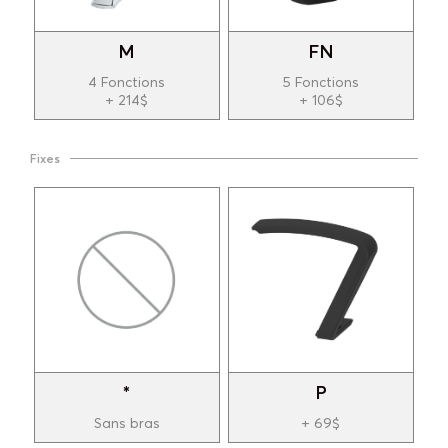
M
FN
4 Fonctions
5 Fonctions
+ 214$
+ 106$
Fixes
*
P
Sans bras
+ 69$