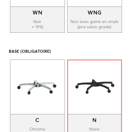
WN
WNG
Noir
Noir avec gaine en vinyle
+ 191$
(prix selon grade)
BASE
(OBLIGATOIRE)
C
N
Chrome
Noire