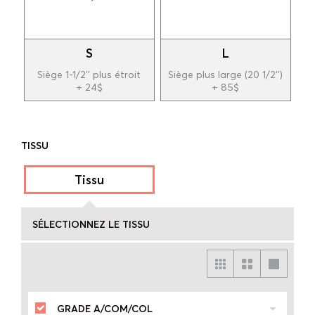
S
L
Siège 1-1/2'' plus étroit
Siège plus large (20 1/2'')
+ 24$
+ 85$
TISSU
Tissu
SÉLECTIONNEZ LE TISSU
GRADE A/COM/COL