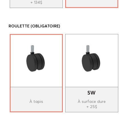
+ 134$
ROULETTE
(OBLIGATOIRE)
SW
À tapis
À surface dure
+ 25$