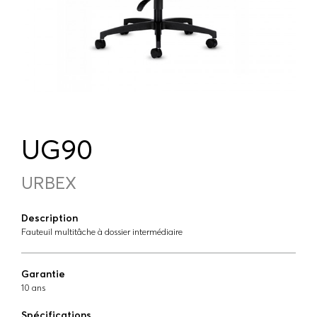
UG90
URBEX
Description
Fauteuil multitâche à dossier intermédiaire
Garantie
10 ans
Spécifications