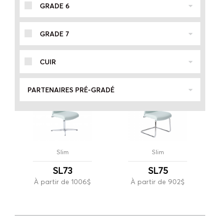
GRADE 6
Slim
Slim
SL70
SL30
GRADE 7
À partir de 885$
À partir de 821$
CUIR
PARTENAIRES PRÉ-GRADÉ
Slim
Slim
SL73
SL75
À partir de 1006$
À partir de 902$