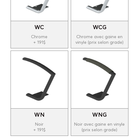
WC
WCG
Chrome
Chrome avec gaine en
+ 191$
vinyle (prix selon grade)
WN
WNG
Noir
Noir avec gaine en vinyle
+ 191$
(prix selon grade)