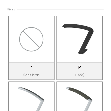
Fixes
*
P
Sans bras
+ 69$