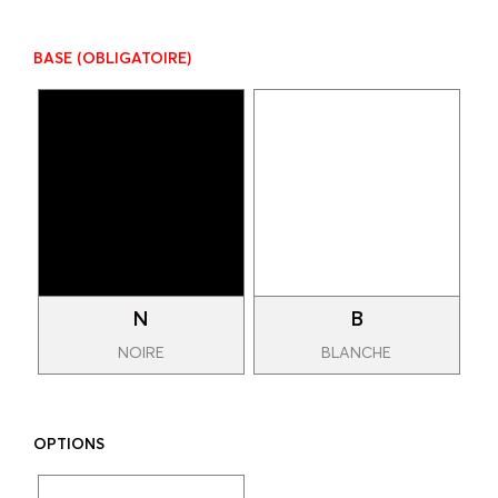
BASE
(OBLIGATOIRE)
N
B
NOIRE
BLANCHE
OPTIONS