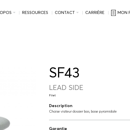
ROPOS
RESSOURCES
CONTACT
CARRIÈRE
MON 
SF43
LEAD SIDE
Filet
Description
Chaise visiteur dossier bas, base pyramidale
Garantie