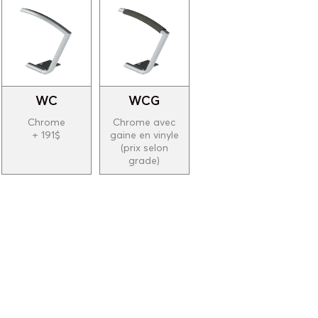
WC
WCG
Chrome
Chrome avec
+ 191$
gaine en vinyle
(prix selon
grade)