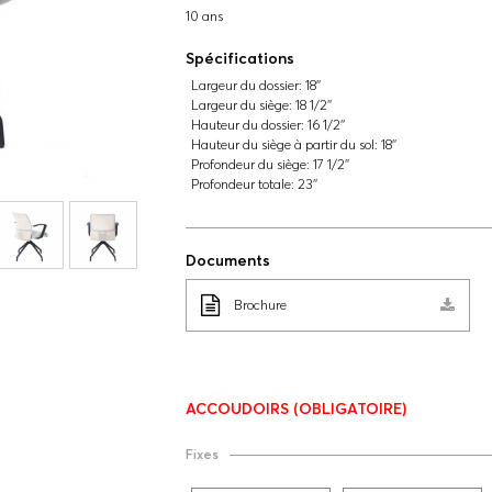
10 ans
Spécifications
Largeur du dossier:
18''
Largeur du siège:
18 1/2''
Hauteur du dossier:
16 1/2''
Hauteur du siège à partir du sol:
18''
Profondeur du siège:
17 1/2''
Profondeur totale:
23''
Documents
Brochure
ACCOUDOIRS
(OBLIGATOIRE)
Fixes