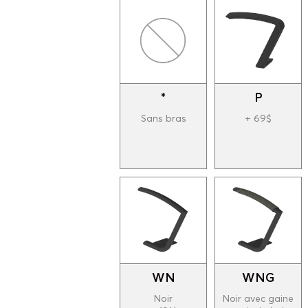
*
P
Sans bras
+ 69$
WN
WNG
Noir
Noir avec gaine