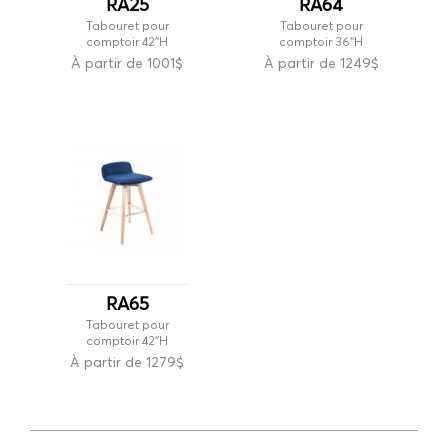
RA25
RA64
Tabouret pour
Tabouret pour
comptoir 42''H
comptoir 36''H
À partir de 1001$
À partir de 1249$
RA65
Tabouret pour
comptoir 42''H
À partir de 1279$