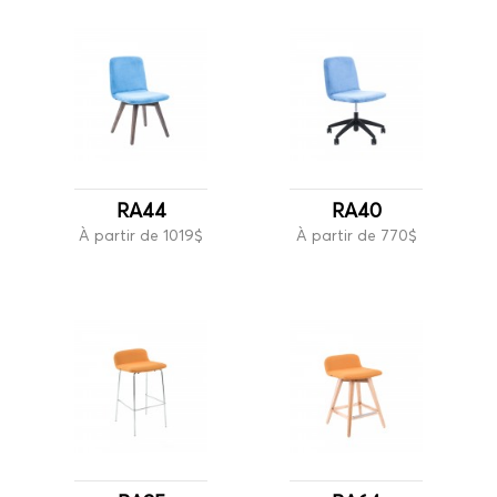
RA44
RA40
À partir de 1019$
À partir de 770$