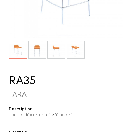
RA35
TARA
Description
Tabouret 26'' pour comptoir 36'', base métal
Garantie