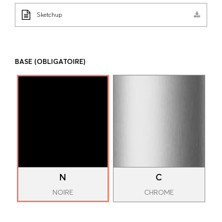
Sketchup
BASE
(OBLIGATOIRE)
N
C
NOIRE
CHROME