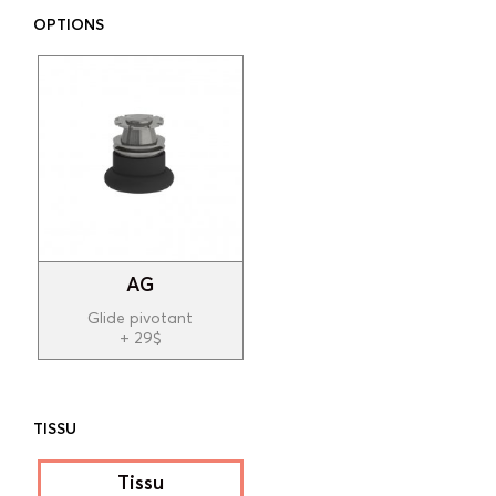
OPTIONS
AG
Glide pivotant
+ 29$
TISSU
Tissu