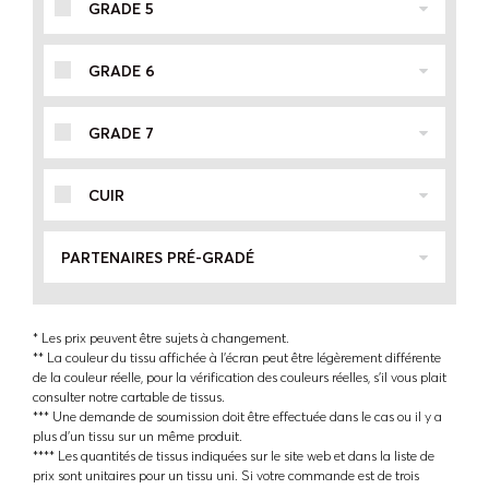
GRADE 5
GRADE 6
GRADE 7
CUIR
PARTENAIRES PRÉ-GRADÉ
* Les prix peuvent être sujets à changement.
** La couleur du tissu affichée à l'écran peut être légèrement différente
de la couleur réelle, pour la vérification des couleurs réelles, s'il vous plait
consulter notre cartable de tissus.
*** Une demande de soumission doit être effectuée dans le cas ou il y a
plus d'un tissu sur un même produit.
**** Les quantités de tissus indiquées sur le site web et dans la liste de
prix sont unitaires pour un tissu uni. Si votre commande est de trois