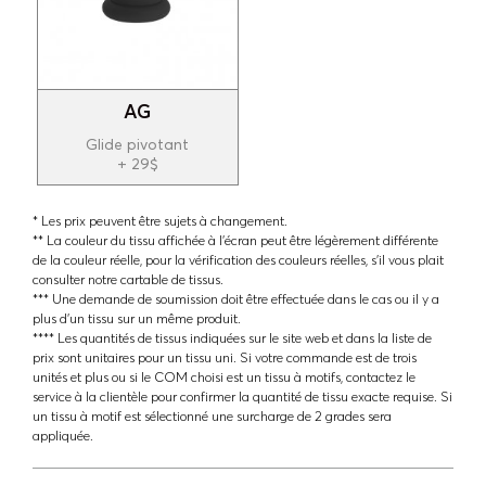
AG
Glide pivotant
+ 29$
* Les prix peuvent être sujets à changement.
** La couleur du tissu affichée à l'écran peut être légèrement différente
de la couleur réelle, pour la vérification des couleurs réelles, s'il vous plait
consulter notre cartable de tissus.
*** Une demande de soumission doit être effectuée dans le cas ou il y a
plus d'un tissu sur un même produit.
**** Les quantités de tissus indiquées sur le site web et dans la liste de
prix sont unitaires pour un tissu uni. Si votre commande est de trois
unités et plus ou si le COM choisi est un tissu à motifs, contactez le
service à la clientèle pour confirmer la quantité de tissu exacte requise. Si
un tissu à motif est sélectionné une surcharge de 2 grades sera
appliquée.