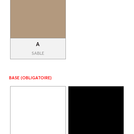
A
SABLE
BASE
(OBLIGATOIRE)