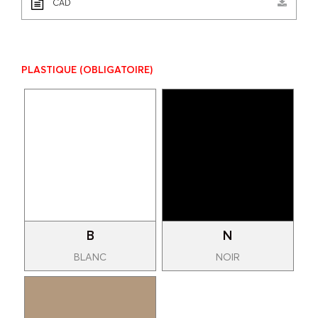
CAD
PLASTIQUE
(OBLIGATOIRE)
B
N
BLANC
NOIR