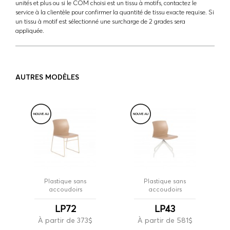
unités et plus ou si le COM choisi est un tissu à motifs, contactez le
service à la clientèle pour confirmer la quantité de tissu exacte requise. Si
un tissu à motif est sélectionné une surcharge de 2 grades sera
appliquée.
AUTRES MODÈLES
NOUVE
A
U
NOUVE
A
U
Plastique sans
Plastique sans
accoudoirs
accoudoirs
LP72
LP43
À partir de 373$
À partir de 581$