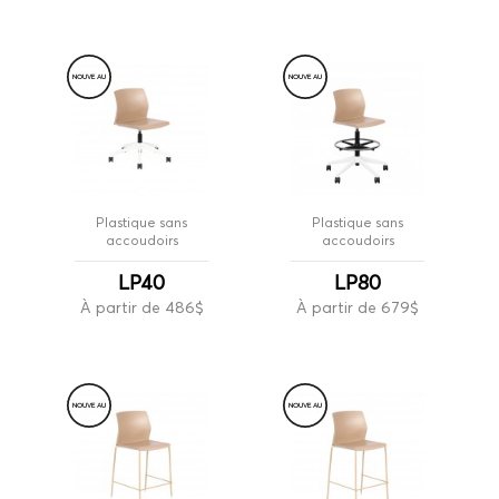
NOUVE
A
U
NOUVE
A
U
Plastique sans
Plastique sans
accoudoirs
accoudoirs
LP40
LP80
À partir de 486$
À partir de 679$
NOUVE
A
U
NOUVE
A
U