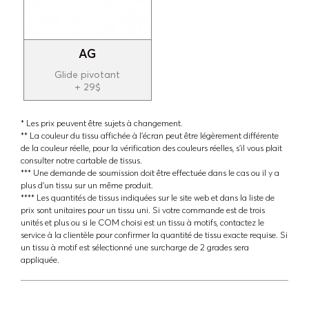
AG
Glide pivotant
+ 29$
* Les prix peuvent être sujets à changement.
** La couleur du tissu affichée à l'écran peut être légèrement différente
de la couleur réelle, pour la vérification des couleurs réelles, s'il vous plait
consulter notre cartable de tissus.
*** Une demande de soumission doit être effectuée dans le cas ou il y a
plus d'un tissu sur un même produit.
**** Les quantités de tissus indiquées sur le site web et dans la liste de
prix sont unitaires pour un tissu uni. Si votre commande est de trois
unités et plus ou si le COM choisi est un tissu à motifs, contactez le
service à la clientèle pour confirmer la quantité de tissu exacte requise. Si
un tissu à motif est sélectionné une surcharge de 2 grades sera
appliquée.