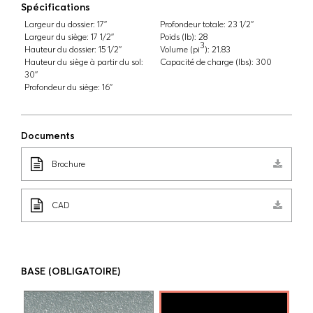
Spécifications
Largeur du dossier:
17''
Profondeur totale:
23 1/2''
Largeur du siège:
17 1/2''
Poids (lb):
28
3
Hauteur du dossier:
15 1/2''
Volume (pi
):
21.83
Hauteur du siège à partir du sol:
Capacité de charge (lbs):
300
30''
Profondeur du siège:
16''
Documents
Brochure
CAD
BASE
(OBLIGATOIRE)