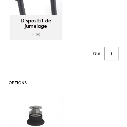
Dispositif de
jumelage
+ 9$
Qté
OPTIONS