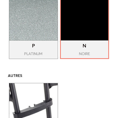
P
N
PLATINUM
NOIRE
AUTRES