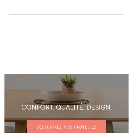
CONFORT. QUALITÉ. DESIGN.
DÉCOUVREZ NOS FAUTEUILS