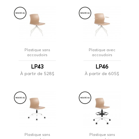
NOUVE
A
U
NOUVE
A
U
Plastique sans
Plastique avec
accoudoirs
accoudoirs
LP43
LP46
À partir de 528$
À partir de 605$
NOUVE
A
U
NOUVE
A
U
Plastique sans
Plastique sans