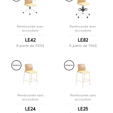
Rembourrée avec
Rembourrée avec
accoudoirs
accoudoirs
LE42
LE82
À partir de 555$
À partir de 706$
NOUVE
A
U
NOUVE
A
U
Rembourrée sans
Rembourrée sans
accoudoirs
accoudoirs
LE24
LE25