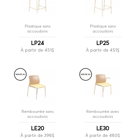
Plastique sans
Plastique sans
accoudoirs
accoudoirs
LP24
LP25
À partir de 451$
À partir de 451$
NOUVE
A
U
NOUVE
A
U
Rembourrée sans
Rembourrée avec
accoudoirs
accoudoirs
LE20
LE30
À partir de 398$
À partir de 480$