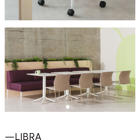
—LIBRA