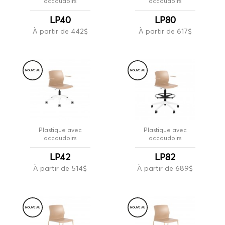
accoudoirs
accoudoirs
LP40
LP80
À partir de 442$
À partir de 617$
NOUVE
A
U
NOUVE
A
U
Plastique avec
Plastique avec
accoudoirs
accoudoirs
LP42
LP82
À partir de 514$
À partir de 689$
NOUVE
A
U
NOUVE
A
U