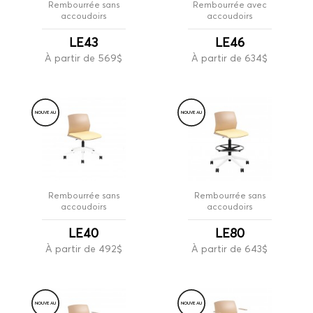
Rembourrée sans
Rembourrée avec
accoudoirs
accoudoirs
LE43
LE46
À partir de 569$
À partir de 634$
NOUVE
A
U
NOUVE
A
U
Rembourrée sans
Rembourrée sans
accoudoirs
accoudoirs
LE40
LE80
À partir de 492$
À partir de 643$
NOUVE
A
U
NOUVE
A
U