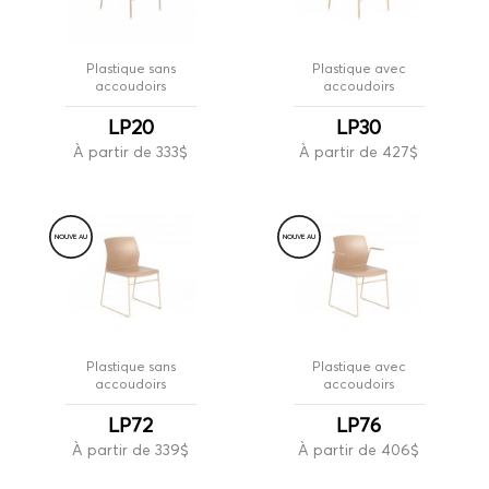
Plastique sans
Plastique avec
accoudoirs
accoudoirs
LP20
LP30
À partir de 333$
À partir de 427$
NOUVE
A
U
NOUVE
A
U
Plastique sans
Plastique avec
accoudoirs
accoudoirs
LP72
LP76
À partir de 339$
À partir de 406$