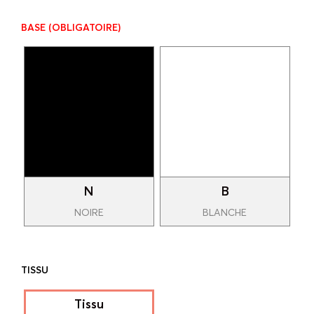
BASE
(OBLIGATOIRE)
N
B
NOIRE
BLANCHE
TISSU
Tissu