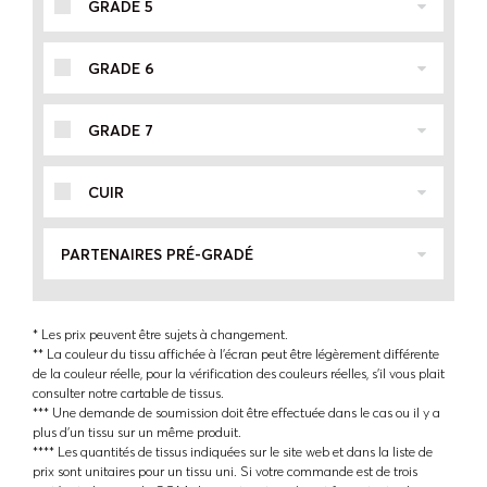
GRADE 5
GRADE 6
GRADE 7
CUIR
PARTENAIRES PRÉ-GRADÉ
* Les prix peuvent être sujets à changement.
** La couleur du tissu affichée à l'écran peut être légèrement différente
de la couleur réelle, pour la vérification des couleurs réelles, s'il vous plait
consulter notre cartable de tissus.
*** Une demande de soumission doit être effectuée dans le cas ou il y a
plus d'un tissu sur un même produit.
**** Les quantités de tissus indiquées sur le site web et dans la liste de
prix sont unitaires pour un tissu uni. Si votre commande est de trois