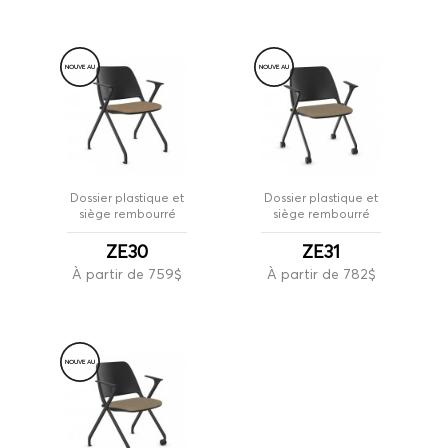
NOUVE
A
U
NOUVE
A
U
Dossier plastique et
Dossier plastique et
siège rembourré
siège rembourré
ZE30
ZE31
À partir de 759$
À partir de 782$
NOUVE
A
U