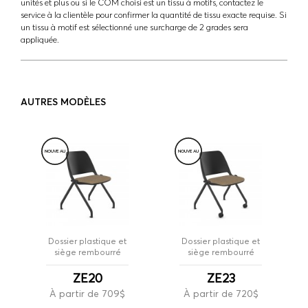
unités et plus ou si le COM choisi est un tissu à motifs, contactez le
service à la clientèle pour confirmer la quantité de tissu exacte requise. Si
un tissu à motif est sélectionné une surcharge de 2 grades sera
appliquée.
AUTRES MODÈLES
NOUVE
A
U
NOUVE
A
U
Dossier plastique et
Dossier plastique et
siège rembourré
siège rembourré
ZE20
ZE23
À partir de 709$
À partir de 720$