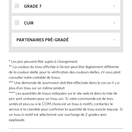
GRADE 7
CUIR
PARTENAIRES PRÉ-GRADÉ
* Les prix peuvent être sujets à changement.
** La couleur du tissu affichée à l'écran peut être légèrement différente
de la couleur réelle, pour la vérification des couleurs réelles, s'il vous plait
consulter notre cartable de tissus.
*** Une demande de soumission doit être effectuée dans le cas ou il y a
plus d'un tissu sur un même produit.
**** Les quantités de tissus indiquées sur le site web et dans la liste de
prix sont unitaires pour un tissu uni. Si votre commande est de trois
unités et plus ou si le COM choisi est un tissu à motifs, contactez le
service à la clientèle pour confirmer la quantité de tissu exacte requise. Si
un tissu à motif est sélectionné une surcharge de 2 grades sera
appliquée.