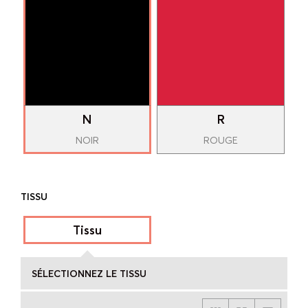
N
R
NOIR
ROUGE
TISSU
Tissu
SÉLECTIONNEZ LE TISSU