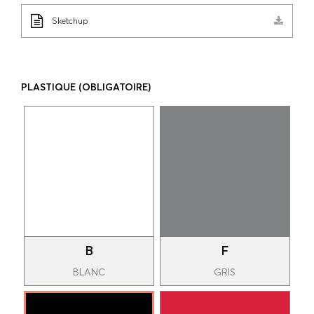
Sketchup
PLASTIQUE
(OBLIGATOIRE)
B
F
BLANC
GRIS