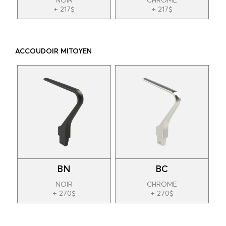
NOIR
CHROME
+ 217$
+ 217$
ACCOUDOIR MITOYEN
BN
BC
NOIR
CHROME
+ 270$
+ 270$