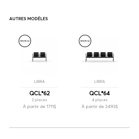
AUTRES MODÈLES
NOUVE
A
U
NOUVE
A
U
LIBRA
LIBRA
QCL*62
QCL*64
2 places
4 places
À partir de 1711$
À partir de 2493$