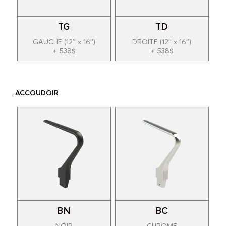
TG
TD
GAUCHE (12'' x 16'')
DROITE (12'' x 16'')
+ 538$
+ 538$
ACCOUDOIR
BN
BC