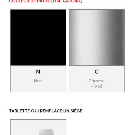
COULEUR DE PATTE
(OBLIGATOIRE)
N
C
Noir
Chrome
+ 96$
TABLETTE QUI REMPLACE UN SIÈGE