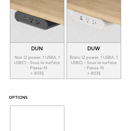
DUN
DUW
Noir (2 power, 1 USBA, 1
Blanc (2 power, 1 USBA, 1
USBC) - Sous la surface
USBC) - Sous la surface
- Passe-fil
- Passe-fil
+ 803$
+ 803$
OPTIONS