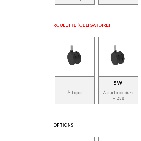
ROULETTE
(OBLIGATOIRE)
SW
À tapis
À surface dure
+ 25$
OPTIONS