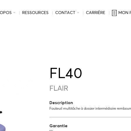
ROPOS
RESSOURCES
CONTACT
CARRIÈRE
MON 
FL40
FLAIR
Description
Fauteuil multitâche à dossier intermédiaire rembour
Garantie