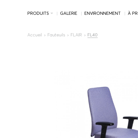
PRODUITS
GALERIE
ENVIRONNEMENT
À P
Accueil
Fauteuils
FLAIR
FL40