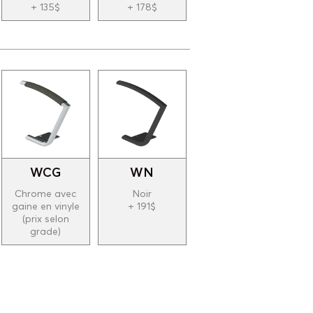
+ 135$
+ 178$
WCG
WN
Chrome avec
Noir
gaine en vinyle
+ 191$
(prix selon
grade)