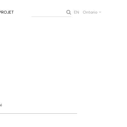
EN
Ontario
PROJET
ré