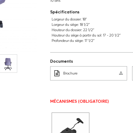
10 ans
Spécifications
Largeur du dossier:
18''
Largeur du siège:
18 1/2''
Hauteur du dossier:
22 1/2''
Hauteur du siège à partir du sol:
17 - 20 1/2''
Profondeur du siège:
17 1/2''
Documents
Brochure
MÉCANISMES
(OBLIGATOIRE)