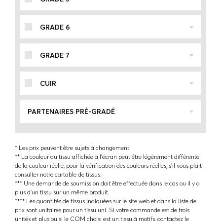
GRADE 6
GRADE 7
CUIR
PARTENAIRES PRÉ-GRADÉ
* Les prix peuvent être sujets à changement.
** La couleur du tissu affichée à l'écran peut être légèrement différente
de la couleur réelle, pour la vérification des couleurs réelles, s'il vous plait
consulter notre cartable de tissus.
*** Une demande de soumission doit être effectuée dans le cas ou il y a
plus d'un tissu sur un même produit.
**** Les quantités de tissus indiquées sur le site web et dans la liste de
prix sont unitaires pour un tissu uni. Si votre commande est de trois
unités et plus ou si le COM choisi est un tissu à motifs, contactez le