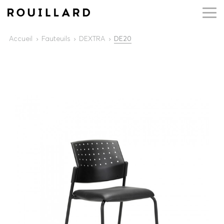
Accueil
Fauteuils
DEXTRA
DE20