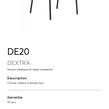
DE20
DEXTRA
Dossier plastique et siège rembourré
Description
Chaise visiteur à dossier bas
Garantie
10 ans