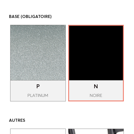
BASE
(OBLIGATOIRE)
P
N
PLATINUM
NOIRE
AUTRES