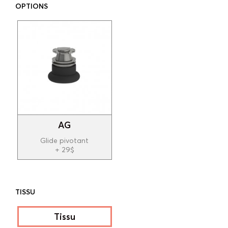
OPTIONS
AG
Glide pivotant
+ 29$
TISSU
Tissu