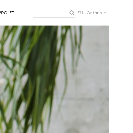
EN
Ontario
PROJET